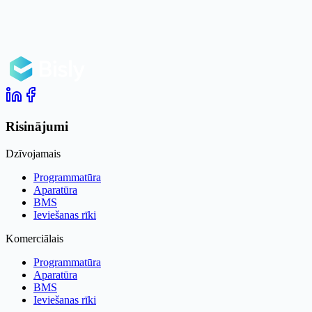
Risinājumi
Dzīvojamais
Programmatūra
Aparatūra
BMS
Ieviešanas rīki
Komerciālais
Programmatūra
Aparatūra
BMS
Ieviešanas rīki