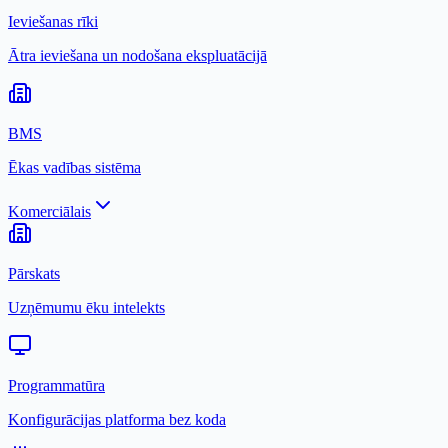
Ieviešanas rīki
Ātra ieviešana un nodošana ekspluatācijā
BMS
Ēkas vadības sistēma
Komerciālais
Pārskats
Uzņēmumu ēku intelekts
Programmatūra
Konfigurācijas platforma bez koda