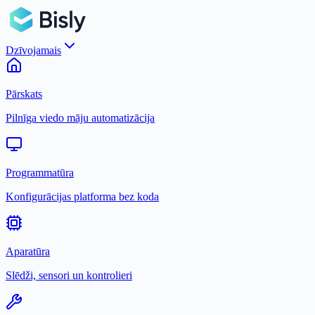
Dzīvojamais
Pārskats
Pilnīga viedo māju automatizācija
Programmatūra
Konfigurācijas platforma bez koda
Aparatūra
Slēdži, sensori un kontrolieri