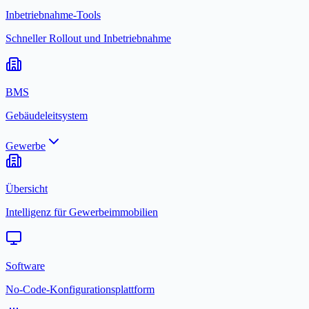
Inbetriebnahme-Tools
Schneller Rollout und Inbetriebnahme
BMS
Gebäudeleitsystem
Gewerbe
Übersicht
Intelligenz für Gewerbeimmobilien
Software
No-Code-Konfigurationsplattform