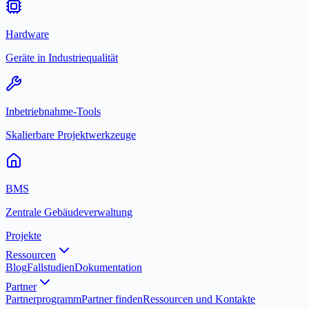
Hardware
Geräte in Industriequalität
Inbetriebnahme-Tools
Skalierbare Projektwerkzeuge
BMS
Zentrale Gebäudeverwaltung
Projekte
Ressourcen
Blog
Fallstudien
Dokumentation
Partner
Partnerprogramm
Partner finden
Ressourcen und Kontakte