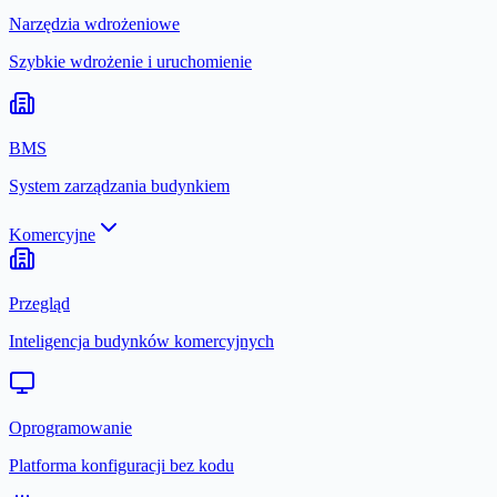
Narzędzia wdrożeniowe
Szybkie wdrożenie i uruchomienie
BMS
System zarządzania budynkiem
Komercyjne
Przegląd
Inteligencja budynków komercyjnych
Oprogramowanie
Platforma konfiguracji bez kodu