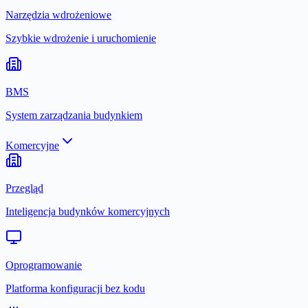
Narzędzia wdrożeniowe
Szybkie wdrożenie i uruchomienie
BMS
System zarządzania budynkiem
Komercyjne
Przegląd
Inteligencja budynków komercyjnych
Oprogramowanie
Platforma konfiguracji bez kodu