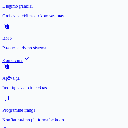
Diegimo įrankiai
Greitas paleidimas ir komisavimas
BMS
Pastato valdymo sistema
Komercinis
Apžvalga
Įmonių pastato intelektas
Programinė įranga
Konfigūravimo platforma be kodo