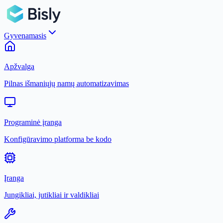
Gyvenamasis
Apžvalga
Pilnas išmaniųjų namų automatizavimas
Programinė įranga
Konfigūravimo platforma be kodo
Įranga
Jungikliai, jutikliai ir valdikliai