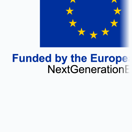
Atviros integracijos