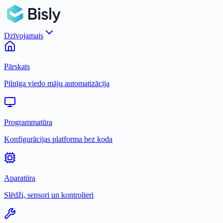
Dzīvojamais
Pārskats
Pilnīga viedo māju automatizācija
Programmatūra
Konfigurācijas platforma bez koda
Aparatūra
Slēdži, sensori un kontrolieri