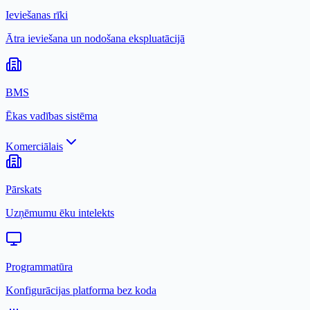
Ieviešanas rīki
Ātra ieviešana un nodošana ekspluatācijā
BMS
Ēkas vadības sistēma
Komerciālais
Pārskats
Uzņēmumu ēku intelekts
Programmatūra
Konfigurācijas platforma bez koda