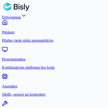
Dzīvojamais
Pārskats
Pilnīga viedo māju automatizācija
Programmatūra
Konfigurācijas platforma bez koda
Aparatūra
Slēdži, sensori un kontrolieri