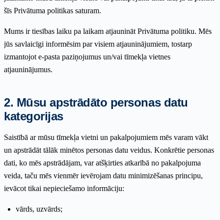
šīs Privātuma politikas saturam.
Mums ir tiesības laiku pa laikam atjaunināt Privātuma politiku. Mēs
jūs savlaicīgi informēsim par visiem atjauninājumiem, tostarp
izmantojot e-pasta paziņojumus un/vai tīmekļa vietnes
atjauninājumus.
2. Mūsu apstrādāto personas datu
kategorijas
Saistībā ar mūsu tīmekļa vietni un pakalpojumiem mēs varam vākt
un apstrādāt tālāk minētos personas datu veidus. Konkrētie personas
dati, ko mēs apstrādājam, var atšķirties atkarībā no pakalpojuma
veida, taču mēs vienmēr ievērojam datu minimizēšanas principu,
ievācot tikai nepieciešamo informāciju:
vārds, uzvārds;