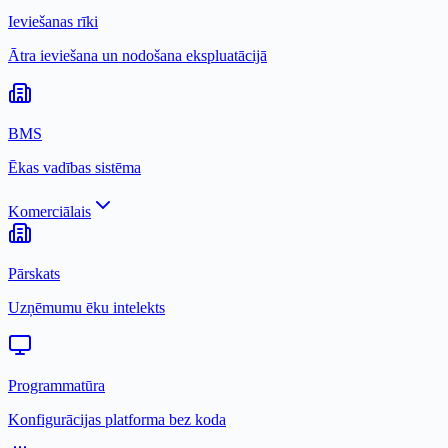
Ieviešanas rīki
Ātra ieviešana un nodošana ekspluatācijā
BMS
Ēkas vadības sistēma
Komerciālais
Pārskats
Uzņēmumu ēku intelekts
Programmatūra
Konfigurācijas platforma bez koda