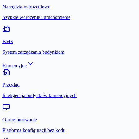
Narzędzia wdrożeniowe
Szybkie wdrożenie i uruchomienie
BMS
System zarządzania budynkiem
Komercyjne
Przegląd
Inteligencja budynków komercyjnych
Oprogramowanie
Platforma konfiguracji bez kodu