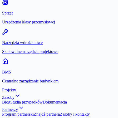
Sprzęt
Urządzenia klasy przemysłowej
Narzędzia wdrożeniowe
Skalowalne narzędzia projektowe
BMS
Centralne zarządzanie budynkiem
Projekty
Zasoby
Blog
Studia przypadków
Dokumentacja
Partnerzy
Program partnerski
Znajdź partnera
Zasoby i kontakty