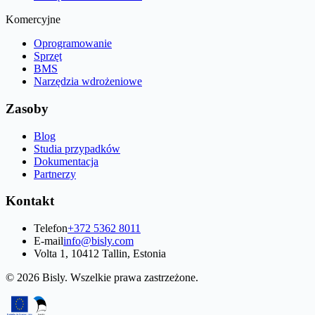
Komercyjne
Oprogramowanie
Sprzęt
BMS
Narzędzia wdrożeniowe
Zasoby
Blog
Studia przypadków
Dokumentacja
Partnerzy
Kontakt
Telefon
+372 5362 8011
E-mail
info@bisly.com
Volta 1, 10412 Tallin, Estonia
© 2026 Bisly. Wszelkie prawa zastrzeżone.