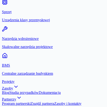
Sprzęt
Urządzenia klasy przemysłowej
Narzędzia wdrożeniowe
Skalowalne narzędzia projektowe
BMS
Centralne zarządzanie budynkiem
Projekty
Zasoby
Blog
Studia przypadków
Dokumentacja
Partnerzy
Program partnerski
Znajdź partnera
Zasoby i kontakty