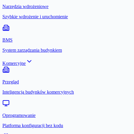
Narzędzia wdrożeniowe
Szybkie wdrożenie i uruchomienie
BMS
System zarządzania budynkiem
Komercyjne
Przegląd
Inteligencja budynków komercyjnych
Oprogramowanie
Platforma konfiguracji bez kodu