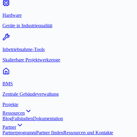
Hardware
Geräte in Industriequalität
Inbetriebnahme-Tools
Skalierbare Projektwerkzeuge
BMS
Zentrale Gebäudeverwaltung
Projekte
Ressourcen
Blog
Fallstudien
Dokumentation
Partner
Partnerprogramm
Partner finden
Ressourcen und Kontakte