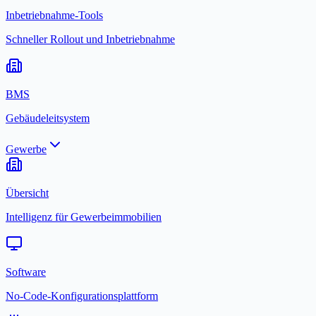
Inbetriebnahme-Tools
Schneller Rollout und Inbetriebnahme
BMS
Gebäudeleitsystem
Gewerbe
Übersicht
Intelligenz für Gewerbeimmobilien
Software
No-Code-Konfigurationsplattform