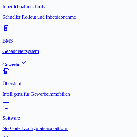
Inbetriebnahme-Tools
Schneller Rollout und Inbetriebnahme
BMS
Gebäudeleitsystem
Gewerbe
Übersicht
Intelligenz für Gewerbeimmobilien
Software
No-Code-Konfigurationsplattform