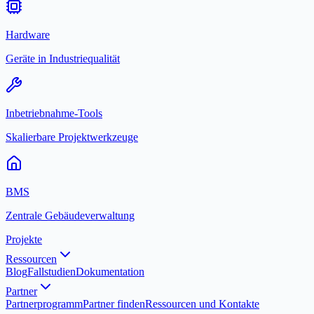
Hardware
Geräte in Industriequalität
Inbetriebnahme-Tools
Skalierbare Projektwerkzeuge
BMS
Zentrale Gebäudeverwaltung
Projekte
Ressourcen
Blog
Fallstudien
Dokumentation
Partner
Partnerprogramm
Partner finden
Ressourcen und Kontakte