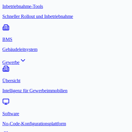
Inbetriebnahme-Tools
Schneller Rollout und Inbetriebnahme
BMS
Gebäudeleitsystem
Gewerbe
Übersicht
Intelligenz für Gewerbeimmobilien
Software
No-Code-Konfigurationsplattform