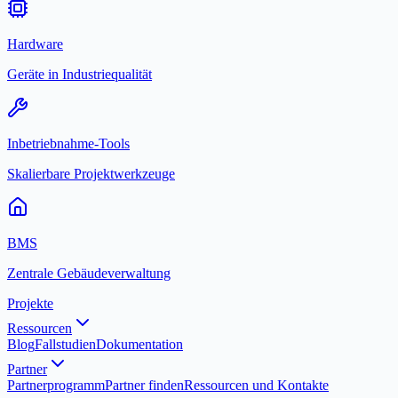
Hardware
Geräte in Industriequalität
Inbetriebnahme-Tools
Skalierbare Projektwerkzeuge
BMS
Zentrale Gebäudeverwaltung
Projekte
Ressourcen
Blog
Fallstudien
Dokumentation
Partner
Partnerprogramm
Partner finden
Ressourcen und Kontakte