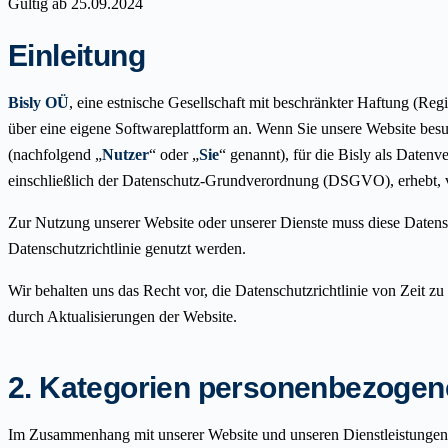
Gültig ab 25.09.2024
Einleitung
Bisly OÜ
, eine estnische Gesellschaft mit beschränkter Haftung (Re
über eine eigene Softwareplattform an. Wenn Sie unsere Website bes
(nachfolgend „
Nutzer
“ oder „
Sie
“ genannt), für die Bisly als Daten
einschließlich der Datenschutz-Grundverordnung (DSGVO), erhebt, ve
Zur Nutzung unserer Website oder unserer Dienste muss diese Datensc
Datenschutzrichtlinie genutzt werden.
Wir behalten uns das Recht vor, die Datenschutzrichtlinie von Zeit z
durch Aktualisierungen der Website.
2. Kategorien personenbezogener
Im Zusammenhang mit unserer Website und unseren Dienstleistungen