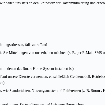
er wir halten uns stets an den Grundsatz der Datenminimierung und erheb
nungsadressen, falls zutreffend
ie Sie Mitteilungen von uns erhalten möchten (z. B. per E-Mail, SMS 
, in denen das Smart-Home-System installiert ist)
ff auf unsere Dienste verwenden, einschließlich Gerätemodell, Betrieb
en)
n, wie Standortdaten, Nutzungsmuster und Präferenzen (z. B. Strom-
rinteraktionen, Systemdiagnose und Leistungsüberwachung