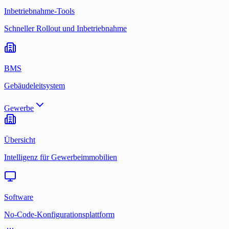
Inbetriebnahme-Tools
Schneller Rollout und Inbetriebnahme
BMS
Gebäudeleitsystem
Gewerbe
Übersicht
Intelligenz für Gewerbeimmobilien
Software
No-Code-Konfigurationsplattform