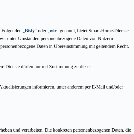
m Folgenden „
Bisly
“ oder „
wir
“ genannt, bietet Smart-Home-Dienste
en wir unter Umständen personenbezogene Daten von Nutzern
isly personenbezogene Daten in Übereinstimmung mit geltendem Recht,
ere Dienste dürfen nur mit Zustimmung zu dieser
e Aktualisierungen informieren, unter anderem per E-Mail und/oder
heben und verarbeiten. Die konkreten personenbezogenen Daten, die