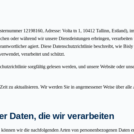
gisternummer 12198160, Adresse: Volta tn 1, 10412 Tallinn, Estland), i
uchen oder während wir unsere Dienstleistungen erbringen, verarbeit
verantwortlicher agiert. Diese Datenschutzrichtlinie beschreibt, wie B
rwendet, verarbeitet und schützt.
hutzrichtlinie sorgfältig gelesen werden, und unsere Website oder uns
u Zeit zu aktualisieren. Wir werden Sie in angemessener Weise über all
 Daten, die wir verarbeiten
 können wir die nachfolgenden Arten von personenbezogenen Daten er