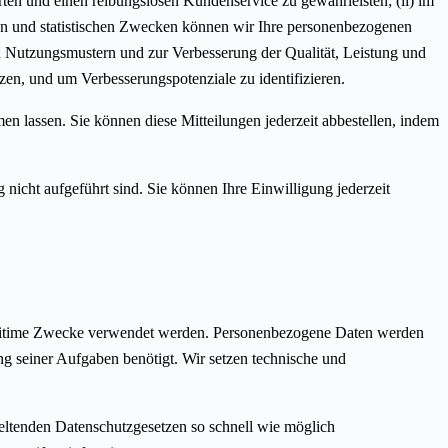
en und einen reibungslosen Kundenservice zu gewährleisten; (ii) im
llen und statistischen Zwecken können wir Ihre personenbezogenen
n Nutzungsmustern und zur Verbesserung der Qualität, Leistung und
en, und um Verbesserungspotenziale zu identifizieren.
 lassen. Sie können diese Mitteilungen jederzeit abbestellen, indem
nicht aufgeführt sind. Sie können Ihre Einwilligung jederzeit
r legitime Zwecke verwendet werden. Personenbezogene Daten werden
lung seiner Aufgaben benötigt. Wir setzen technische und
eltenden Datenschutzgesetzen so schnell wie möglich