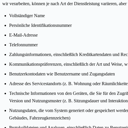
wir verarbeiten, können je nach Art der Dienstleistung variieren, ab
Vollständiger Name
Persönliche Identifikationsnummer
E-Mail-Adresse
Telefonnummer
Zahlungsinformationen, einschließlich Kreditkartendaten und Rech
Kommunikationspräferenzen, einschließlich der Art und Weise, w
Benutzerkontodaten wie Benutzername und Zugangsdaten
Adresse des Servicestandorts (z. B. Wohnung oder Räumlichkeiten
Technische Informationen von den Geräten, die Sie für den Zugri
Version und Nutzungsmuster (z. B. Sitzungsdauer und Interaktion
Nutzungsdaten, die vom System generiert oder gespeichert werde
Gebäudes, Fahrzeugkennzeichen)
Protokolldateien und Analysen, einschließlich Daten zu Benutze