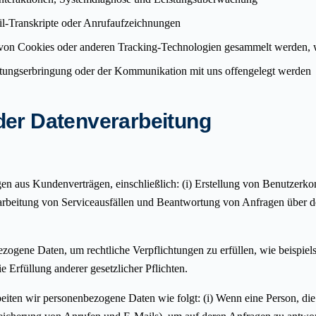
l-Transkripte oder Anrufaufzeichnungen
von Cookies oder anderen Tracking-Technologien gesammelt werden, w
tungserbringung oder der Kommunikation mit uns offengelegt werden
der Datenverarbeitung
en aus Kundenverträgen, einschließlich: (i) Erstellung von Benutzerkonte
Bearbeitung von Serviceausfällen und Beantwortung von Anfragen über d
ezogene Daten, um rechtliche Verpflichtungen zu erfüllen, wie beispie
rfüllung anderer gesetzlicher Pflichten.
beiten wir personenbezogene Daten wie folgt: (i) Wenn eine Person, die 