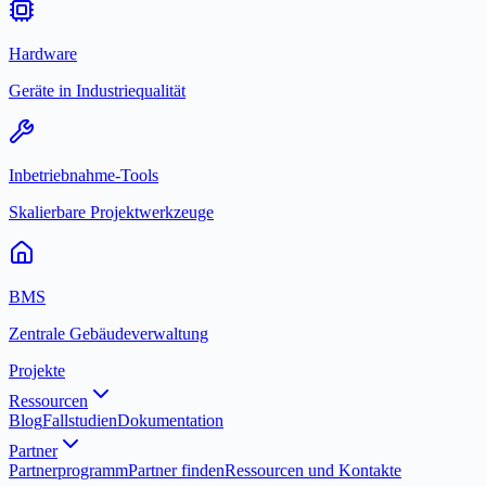
Hardware
Geräte in Industriequalität
Inbetriebnahme-Tools
Skalierbare Projektwerkzeuge
BMS
Zentrale Gebäudeverwaltung
Projekte
Ressourcen
Blog
Fallstudien
Dokumentation
Partner
Partnerprogramm
Partner finden
Ressourcen und Kontakte