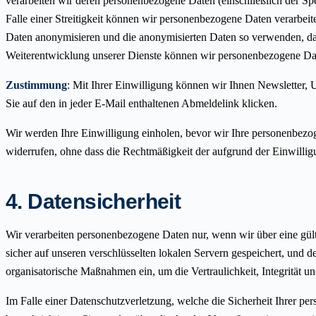
verarbeiten wir deren personenbezogene Daten (einschließlich der S
Falle einer Streitigkeit können wir personenbezogene Daten verarbeit
Daten anonymisieren und die anonymisierten Daten so verwenden, das
Weiterentwicklung unserer Dienste können wir personenbezogene Daten
Zustimmung
: Mit Ihrer Einwilligung können wir Ihnen Newsletter,
Sie auf den in jeder E-Mail enthaltenen Abmeldelink klicken.
Wir werden Ihre Einwilligung einholen, bevor wir Ihre personenbezoge
widerrufen, ohne dass die Rechtmäßigkeit der aufgrund der Einwillig
4. Datensicherheit
Wir verarbeiten personenbezogene Daten nur, wenn wir über eine gül
sicher auf unseren verschlüsselten lokalen Servern gespeichert, und de
organisatorische Maßnahmen ein, um die Vertraulichkeit, Integrität 
Im Falle einer Datenschutzverletzung, welche die Sicherheit Ihrer 